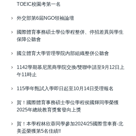
TOEIC校園考第一名
外交部第6屆NGO領袖論壇
國際體育事務碩士學位學程整併、停招差異與學生
保障公聽會
國立體育大學管理學院內部組織整併公聽會
1142學期慕尼黑商學院交換/雙聯申請至9月12日上
午11時止
115學年甄試入學即日起至10月14日受理報名
賀！國際體育事務碩士學位學程侯國輝同學榮獲
2025年總統教育獎奮發向上獎
賀！本學程林欣蓉同學參加2024/25國際雪車賽-北
美盃榮獲第5名佳績!!